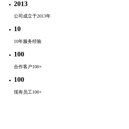
2013
公司成立于2013年
10
10年服务经验
100
合作客户100+
100
现有员工100+
企业文化
专心、专注、专业，超越自我，共赢未来