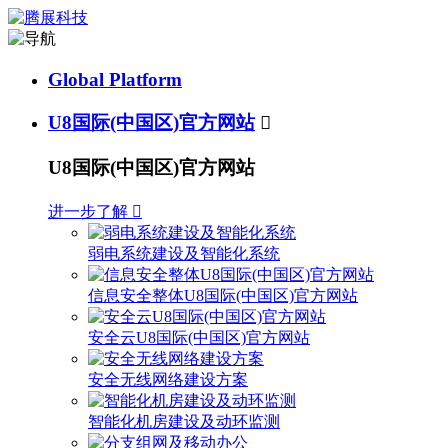
Global Platform
U8国际(中国区)官方网站

U8国际(中国区)官方网站
进一步了解

弱电系统建设及智能化系统
信息安全整体U8国际(中国区)官方网站
安全云U8国际(中国区)官方网站
安全无线网络建设方案
智能化机房建设及动环监测