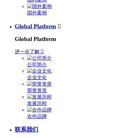
国外案例
Global Platform

Global Platform
进一步了解

公司简介
企业文化
荣誉资质
发展历程
合作品牌
联系我们